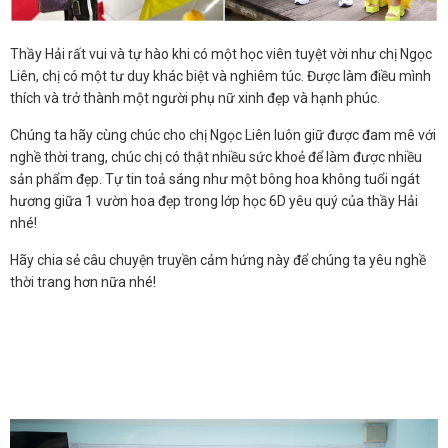
Thầy Hải rất vui và tự hào khi có một học viên tuyệt vời như chị Ngọc
Liên, chị có một tư duy khác biệt và nghiêm túc. Được làm điều mình
thích và trở thành một người phụ nữ xinh đẹp và hạnh phúc.
Chúng ta hãy cùng chúc cho chị Ngọc Liên luôn giữ được đam mê với
nghề thời trang, chúc chị có thật nhiều sức khoẻ để làm được nhiều
sản phẩm đẹp. Tự tin toả sáng như một bông hoa không tuổi ngát
hương giữa 1 vườn hoa đẹp trong lớp học 6D yêu quý của thầy Hải
nhé!
Hãy chia sẻ câu chuyện truyền cảm hứng này để chúng ta yêu nghề
thời trang hơn nữa nhé!