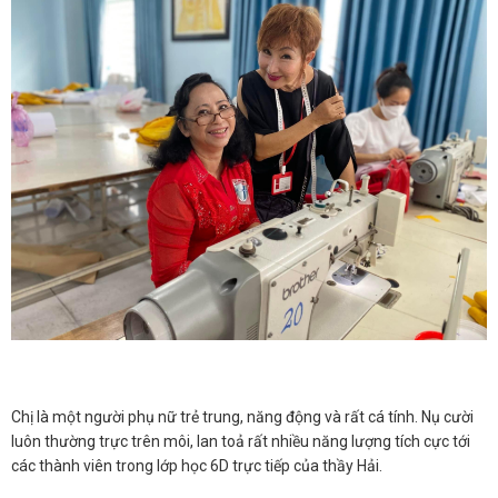
ĐĂNG KÝ TƯ VẤN MIỄN PHÍ
Chị là một người phụ nữ trẻ trung, năng động và rất cá tính. Nụ cười
luôn thường trực trên môi, lan toả rất nhiều năng lượng tích cực tới
các thành viên trong lớp học 6D trực tiếp của thầy Hải.