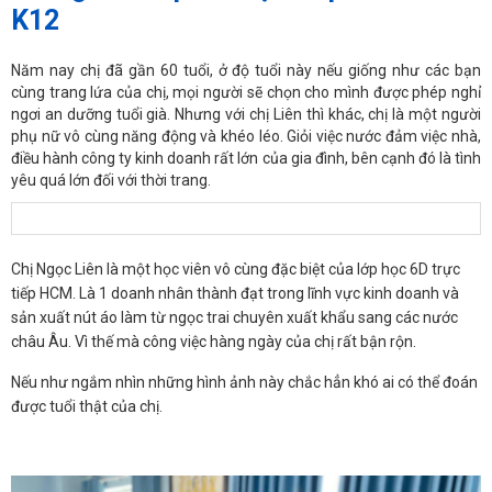
K12
Năm nay chị đã gần 60 tuổi, ở độ tuổi này nếu giống như các bạn
cùng trang lứa của chị, mọi người sẽ chọn cho mình được phép nghỉ
ngơi an dưỡng tuổi già. Nhưng với chị Liên thì khác, chị là một người
phụ nữ vô cùng năng động và khéo léo. Giỏi việc nước đảm việc nhà,
điều hành công ty kinh doanh rất lớn của gia đình, bên cạnh đó là tình
yêu quá lớn đối với thời trang.
Chị Ngọc Liên là một học viên vô cùng đặc biệt của lớp học 6D trực
tiếp HCM. Là 1 doanh nhân thành đạt trong lĩnh vực kinh doanh và
sản xuất nút áo làm từ ngọc trai chuyên xuất khẩu sang các nước
châu Âu. Vì thế mà công việc hàng ngày của chị rất bận rộn.
Nếu như ngắm nhìn những hình ảnh này chắc hẳn khó ai có thể đoán
được tuổi thật của chị.