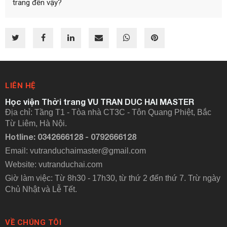
trang đến vậy?
LIÊN HỆ
Học viện Thời trang VU TRAN DUC HAI MASTER
Địa chỉ: Tầng T1 - Tòa nhà CT3C - Tôn Quang Phiệt, Bắc
Từ Liêm, Hà Nội.
Hotline: 0342666128 - 0792666128
Email: vutranduchaimaster@gmail.com
Website:
vutranduchai.com
Giờ làm việc: Từ 8h30 - 17h30, từ thứ 2 đến thứ 7. Trừ ngày
Chủ Nhật và Lễ Tết.
VỀ CHÚNG TÔI