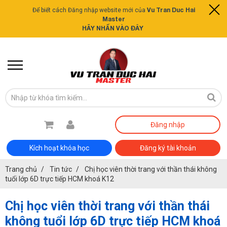
Vu Tran Duc Hai
Để biết cách Đăng nhập website mới của
Master
HÃY NHẤN VÀO ĐÂY
Đăng nhập
Kích hoạt khóa học
Đăng ký tài khoản
Trang chủ
Tin tức
Chị học viên thời trang với thần thái không
tuổi lớp 6D trực tiếp HCM khoá K12
Chị học viên thời trang với thần thái
không tuổi lớp 6D trực tiếp HCM khoá