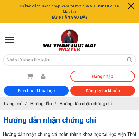
Vu Tran Duc Hai
Để biết cách Đăng nhập website mới của
Master
HÃY NHẤN VÀO ĐÂY
Đăng nhập
Kích hoạt khóa học
Đăng ký tài khoản
Trang chủ
Hướng dẫn
Hướng dẫn nhận chứng chỉ
Hướng dẫn nhận chứng chỉ
Hướng dẫn nhận chứng chỉ hoàn thành khóa học tại Học Viện Thời