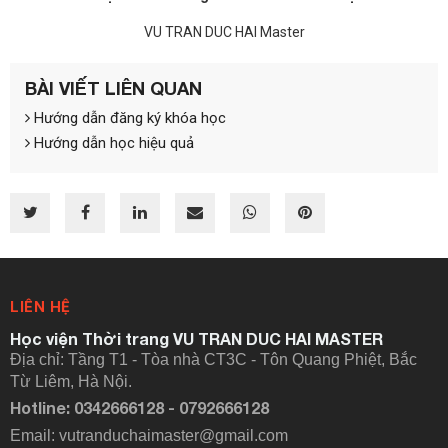
VU TRAN DUC HAI Master
BÀI VIẾT LIÊN QUAN
Hướng dẫn đăng ký khóa học
Hướng dẫn học hiệu quả
LIÊN HỆ
Học viện Thời trang VU TRAN DUC HAI MASTER
Địa chỉ: Tầng T1 - Tòa nhà CT3C - Tôn Quang Phiệt, Bắc
Từ Liêm, Hà Nội.
Hotline: 0342666128 - 0792666128
Email: vutranduchaimaster@gmail.com