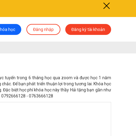
khóa học
Đăng nhập
Đăng ký tài khoản
rực tuyến trong 6 tháng học qua zoom và được học 1 năm
hắc. Để bạn phát triển thuận lợi trong tương lai. Khóa học
g. Đặc biệt học phí khóa học này thầy Hải tặng bạn gần như
28 - 0792666128 - 0763666128