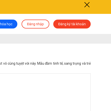
khóa học
Đăng nhập
Đăng ký tài khoản
 vô cùng tuyệt vời này. Mẫu đầm tinh tế, sang trọng và trẻ