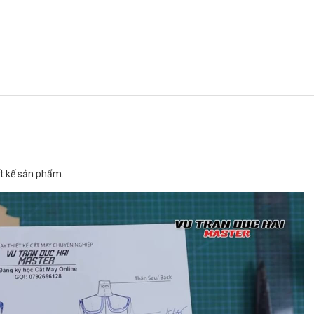
ết kế sản phẩm.
ĐĂNG KÝ TƯ VẤN MIỄN PHÍ