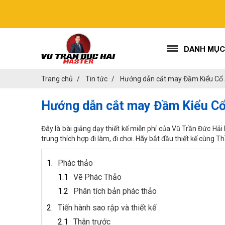
DANH MỤC
Trang chủ
Tin tức
Hướng dẫn cắt may Đầm Kiểu Cổ
Hướng dẫn cắt may Đầm Kiểu Cổ
Đây là bài giảng dạy thiết kế miễn phí của Vũ Trần Đức Hả
trung thích hợp đi làm, đi chơi. Hãy bắt đầu thiết kế cùng T
Phác thảo
Vẽ Phác Thảo
Phân tích bản phác thảo
Tiến hành sao rập và thiết kế
Thân trước