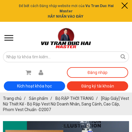
Vu Tran Duc Hai
Để biết cách Đăng nhập website mới của
Master
HÃY NHẤN VÀO ĐÂY
Đăng nhập
Kích hoạt khóa học
Đăng ký tài khoản
Trang chủ
Sản phẩm
Bộ RẬP THỜI TRANG
[Rập Giấy] Vest
Nữ Thiết Kế - Bộ Rập Vest Nữ Doanh Nhân, Sang Cảnh, Cao Cấp,
Phom Vest Chuẩn -D2007