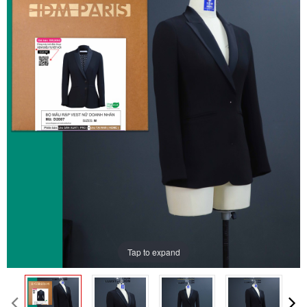
ĐĂNG KÝ TƯ VẤN MIỄN PHÍ
Tap to expand