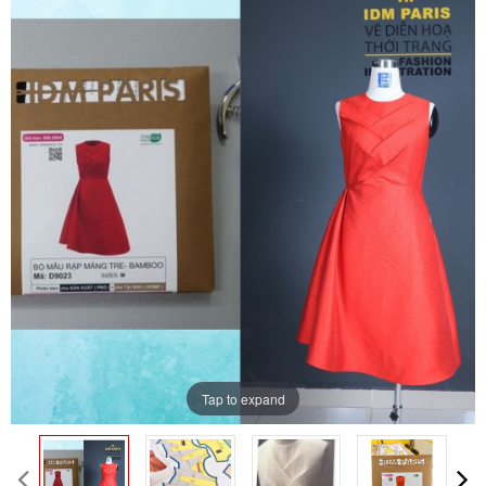
ĐĂNG KÝ TƯ VẤN MIỄN PHÍ
Tap to expand