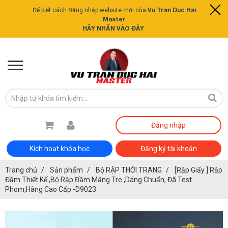
Vu Tran Duc Hai
Để biết cách Đăng nhập website mới của
Master
HÃY NHẤN VÀO ĐÂY
Đăng nhập
Kích hoạt khóa học
Đăng ký tài khoản
Trang chủ
Sản phẩm
Bộ RẬP THỜI TRANG
[Rập Giấy ] Rập
Đầm Thiết Kế ,Bộ Rập Đầm Măng Tre ,Dáng Chuẩn, Đã Test
Phom,Hàng Cao Cấp -D9023