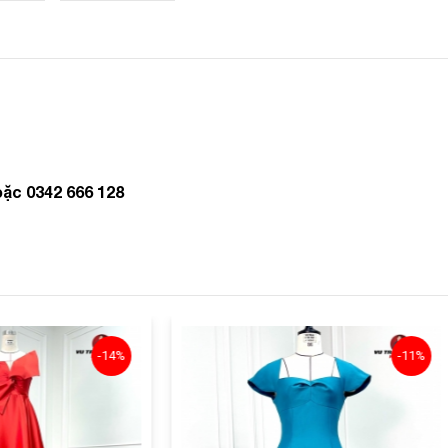
oặc 0342 666 128
-11%