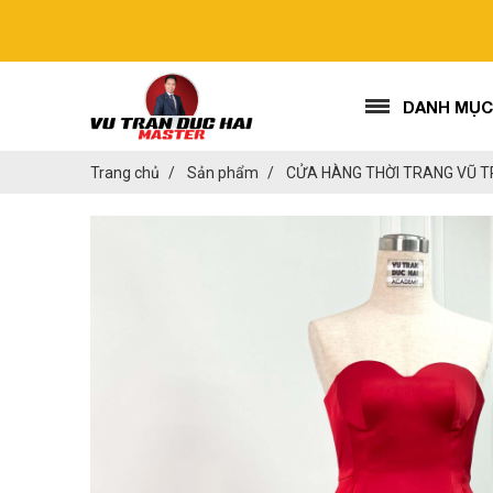
DANH MỤC
Trang chủ
Sản phẩm
CỬA HÀNG THỜI TRANG VŨ T