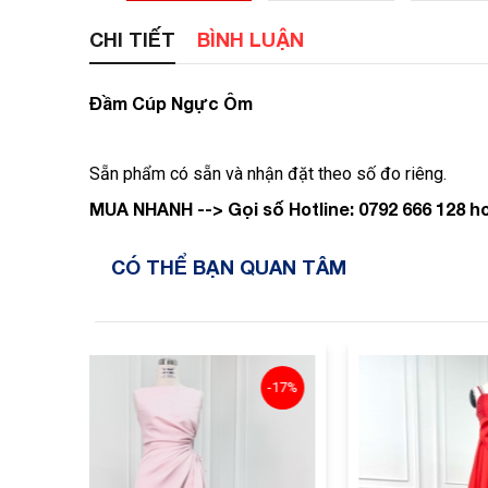
CHI TIẾT
BÌNH LUẬN
Đầm Cúp Ngực Ôm
Sẵn phẩm có sẵn và nhận đặt theo số đo riêng.
MUA NHANH --> Gọi số Hotline: 0792 666 128 h
CÓ THỂ BẠN QUAN TÂM
-17%
-14%