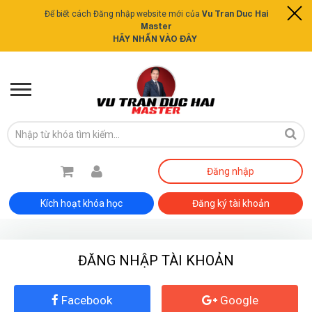
Vu Tran Duc Hai
Để biết cách Đăng nhập website mới của
Master
HÃY NHẤN VÀO ĐÂY
Đăng nhập
Kích hoạt khóa học
Đăng ký tài khoản
ĐĂNG NHẬP TÀI KHOẢN
ĐĂNG KÝ TƯ VẤN MIỄN PHÍ
Facebook
Google