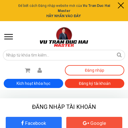
Vu Tran Duc Hai
Để biết cách Đăng nhập website mới của
Master
HÃY NHẤN VÀO ĐÂY
Đăng nhập
Kích hoạt khóa học
Đăng ký tài khoản
ĐĂNG NHẬP TÀI KHOẢN
ĐĂNG KÝ TƯ VẤN MIỄN PHÍ
Facebook
Google