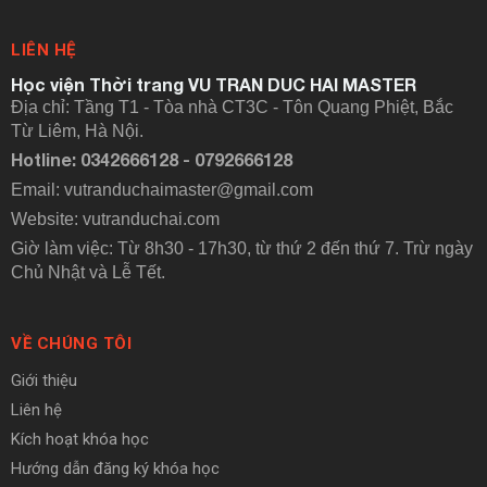
LIÊN HỆ
Học viện Thời trang VU TRAN DUC HAI MASTER
Địa chỉ: Tầng T1 - Tòa nhà CT3C - Tôn Quang Phiệt, Bắc
Từ Liêm, Hà Nội.
Hotline: 0342666128 - 0792666128
Email: vutranduchaimaster@gmail.com
Website:
vutranduchai.com
Giờ làm việc: Từ 8h30 - 17h30, từ thứ 2 đến thứ 7. Trừ ngày
Chủ Nhật và Lễ Tết.
VỀ CHÚNG TÔI
Giới thiệu
Liên hệ
Kích hoạt khóa học
Hướng dẫn đăng ký khóa học