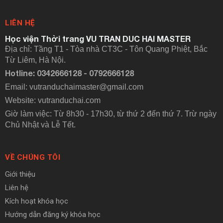
LIÊN HỆ
Học viện Thời trang VU TRAN DUC HAI MASTER
Địa chỉ: Tầng T1 - Tòa nhà CT3C - Tôn Quang Phiệt, Bắc
Từ Liêm, Hà Nội.
Hotline: 0342666128 - 0792666128
Email: vutranduchaimaster@gmail.com
Website:
vutranduchai.com
Giờ làm việc: Từ 8h30 - 17h30, từ thứ 2 đến thứ 7. Trừ ngày
Chủ Nhật và Lễ Tết.
VỀ CHÚNG TÔI
Giới thiệu
Liên hệ
Kích hoạt khóa học
Hướng dẫn đăng ký khóa học