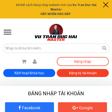
Vu Tran Duc Hai
Để biết cách Đăng nhập website mới của
Master
HÃY NHẤN VÀO ĐÂY
Đăng nhập
Kích hoạt khóa học
Đăng ký tài khoản
ĐĂNG NHẬP TÀI KHOẢN
ĐĂNG KÝ TƯ VẤN MIỄN PHÍ
Facebook
Google