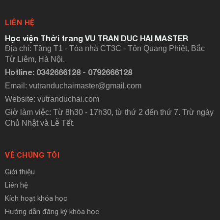
LIÊN HỆ
Học viện Thời trang VU TRAN DUC HAI MASTER
Địa chỉ: Tầng T1 - Tòa nhà CT3C - Tôn Quang Phiệt, Bắc
Từ Liêm, Hà Nội.
Hotline: 0342666128 - 0792666128
Email: vutranduchaimaster@gmail.com
Website:
vutranduchai.com
Giờ làm việc: Từ 8h30 - 17h30, từ thứ 2 đến thứ 7. Trừ ngày
Chủ Nhật và Lễ Tết.
VỀ CHÚNG TÔI
Giới thiệu
Liên hệ
Kích hoạt khóa học
Hướng dẫn đăng ký khóa học