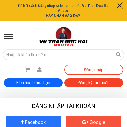
Vu Tran Duc Hai
Để biết cách Đăng nhập website mới của
Master
HÃY NHẤN VÀO ĐÂY
Đăng nhập
Kích hoạt khóa học
Đăng ký tài khoản
ĐĂNG NHẬP TÀI KHOẢN
ĐĂNG KÝ TƯ VẤN MIỄN PHÍ
Facebook
Google