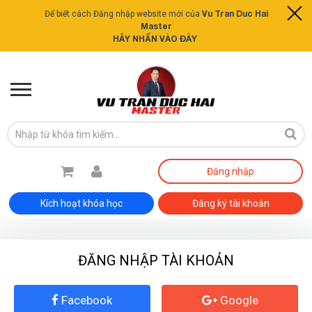
Vu Tran Duc Hai
Để biết cách Đăng nhập website mới của
Master
HÃY NHẤN VÀO ĐÂY
Đăng nhập
Kích hoạt khóa học
Đăng ký tài khoản
ĐĂNG NHẬP TÀI KHOẢN
ĐĂNG KÝ TƯ VẤN MIỄN PHÍ
Facebook
Google