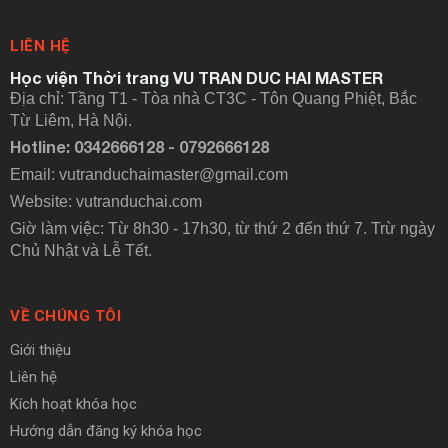
LIÊN HỆ
Học viện Thời trang VU TRAN DUC HAI MASTER
Địa chỉ: Tầng T1 - Tòa nhà CT3C - Tôn Quang Phiệt, Bắc
Từ Liêm, Hà Nội.
Hotline: 0342666128 - 0792666128
Email: vutranduchaimaster@gmail.com
Website:
vutranduchai.com
Giờ làm việc: Từ 8h30 - 17h30, từ thứ 2 đến thứ 7. Trừ ngày
Chủ Nhật và Lễ Tết.
VỀ CHÚNG TÔI
Giới thiệu
Liên hệ
Kích hoạt khóa học
Hướng dẫn đăng ký khóa học