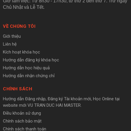
Giờ làm việc: Từ 8h30 - 17h30, từ thứ 2 đến thứ 7. Trừ ngày
Chủ Nhật và Lễ Tết.
VỀ CHÚNG TÔI
Giới thiệu
Liên hệ
Kích hoạt khóa học
Hướng dẫn đăng ký khóa học
Hướng dẫn học hiệu quả
Hướng dẫn nhận chứng chỉ
CHÍNH SÁCH
Hướng dẫn Đăng nhập, Đăng ký Tài khoản mới, Học Online tại
website mới VU TRAN DUC HAI MASTER.
Điều khoản sử dụng
Chính sách bảo mật
Chính sách thanh toán