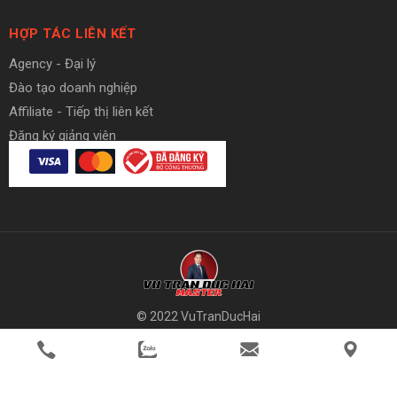
HỢP TÁC LIÊN KẾT
Agency - Đại lý
Đào tạo doanh nghiệp
Affiliate - Tiếp thị liên kết
Đăng ký giảng viên
© 2022 VuTranDucHai
member