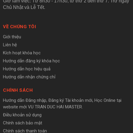
Giờ làm việc: Từ 8h30 - 17h30, từ thứ 2 đến thứ 7. Trừ ngày
Chủ Nhật và Lễ Tết.
VỀ CHÚNG TÔI
Giới thiệu
Liên hệ
Kích hoạt khóa học
Hướng dẫn đăng ký khóa học
Hướng dẫn học hiệu quả
Hướng dẫn nhận chứng chỉ
CHÍNH SÁCH
Hướng dẫn Đăng nhập, Đăng ký Tài khoản mới, Học Online tại
website mới VU TRAN DUC HAI MASTER.
Điều khoản sử dụng
Chính sách bảo mật
Chính sách thanh toán