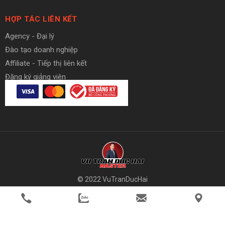
HỢP TÁC LIÊN KẾT
Agency - Đại lý
Đào tạo doanh nghiệp
Affiliate - Tiếp thị liên kết
Đăng ký giảng viên
© 2022 VuTranDucHai
member