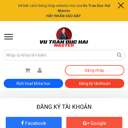
Vu Tran Duc Hai
Để biết cách Đăng nhập website mới của
Master
HÃY NHẤN VÀO ĐÂY
Đăng nhập
Kích hoạt khóa học
Đăng ký tài khoản
ĐĂNG KÝ TÀI KHOẢN
Facebook
Google