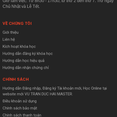
Giờ làm việc: Từ 8h30 - 17h30, từ thứ 2 đến thứ 7. Trừ ngày
Chủ Nhật và Lễ Tết.
VỀ CHÚNG TÔI
Giới thiệu
Liên hệ
Kích hoạt khóa học
Hướng dẫn đăng ký khóa học
Hướng dẫn học hiệu quả
Hướng dẫn nhận chứng chỉ
CHÍNH SÁCH
Hướng dẫn Đăng nhập, Đăng ký Tài khoản mới, Học Online tại
website mới VU TRAN DUC HAI MASTER.
Điều khoản sử dụng
Chính sách bảo mật
Chính sách thanh toán