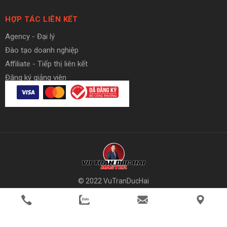
HỢP TÁC LIÊN KẾT
Agency - Đại lý
Đào tạo doanh nghiệp
Affiliate - Tiếp thị liên kết
Đăng ký giảng viên
© 2022 VuTranDucHai
member