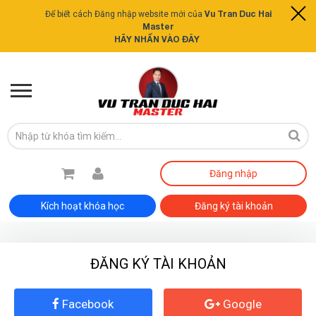
Vu Tran Duc Hai
Để biết cách Đăng nhập website mới của
Master
HÃY NHẤN VÀO ĐÂY
Đăng nhập
Kích hoạt khóa học
Đăng ký tài khoản
ĐĂNG KÝ TÀI KHOẢN
Facebook
Google