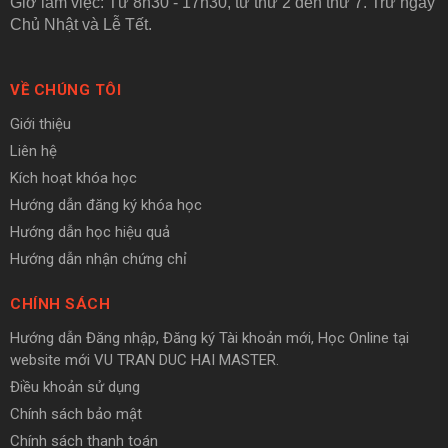
Giờ làm việc: Từ 8h30 - 17h30, từ thứ 2 đến thứ 7. Trừ ngày
Chủ Nhật và Lễ Tết.
VỀ CHÚNG TÔI
Giới thiệu
Liên hệ
Kích hoạt khóa học
Hướng dẫn đăng ký khóa học
Hướng dẫn học hiệu quả
Hướng dẫn nhận chứng chỉ
CHÍNH SÁCH
Hướng dẫn Đăng nhập, Đăng ký Tài khoản mới, Học Online tại
website mới VU TRAN DUC HAI MASTER.
Điều khoản sử dụng
Chính sách bảo mật
Chính sách thanh toán