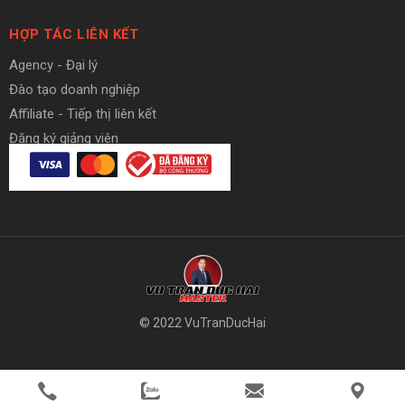
HỢP TÁC LIÊN KẾT
Agency - Đại lý
Đào tạo doanh nghiệp
Affiliate - Tiếp thị liên kết
Đăng ký giảng viên
© 2022 VuTranDucHai
member