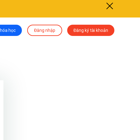
khóa học
Đăng nhập
Đăng ký tài khoản