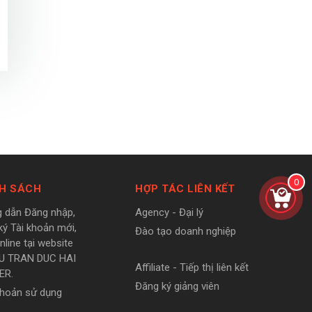
0
H SÁCH
HỢP TÁC LIÊN KẾT
 dẫn Đăng nhập,
Agency - Đại lý
ký Tài khoản mới,
Đào tạo doanh nghiệp
line tại website
U TRAN DUC HAI
Affiliate - Tiếp thị liên kết
ER.
Đăng ký giảng viên
khoản sử dụng