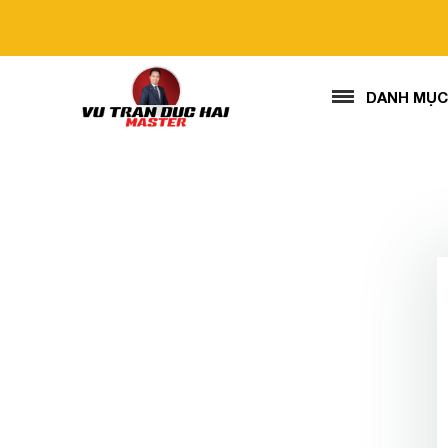
DANH MỤC