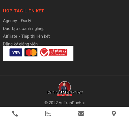
HỢP TÁC LIÊN KẾT
Agency - Đại lý
Đào tạo doanh nghiệp
Affiliate - Tiếp thị liên kết
Đăng ký giảng viên
© 2022 VuTranDucHai
member