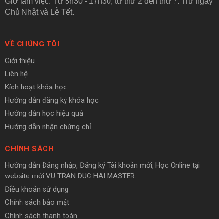
Giờ làm việc: Từ 8h30 - 17h30, từ thứ 2 đến thứ 7. Trừ ngày
Chủ Nhật và Lễ Tết.
VỀ CHÚNG TÔI
Giới thiệu
Liên hệ
Kích hoạt khóa học
Hướng dẫn đăng ký khóa học
Hướng dẫn học hiệu quả
Hướng dẫn nhận chứng chỉ
CHÍNH SÁCH
Hướng dẫn Đăng nhập, Đăng ký Tài khoản mới, Học Online tại
website mới VU TRAN DUC HAI MASTER.
Điều khoản sử dụng
Chính sách bảo mật
Chính sách thanh toán