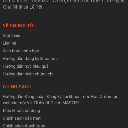
Giờ làm việc: Từ 8h30 - 17h30, từ thứ 2 đến thứ 7. Trừ ngày
Chủ Nhật và Lễ Tết.
VỀ CHÚNG TÔI
Giới thiệu
Liên hệ
Kích hoạt khóa học
Hướng dẫn đăng ký khóa học
Hướng dẫn học hiệu quả
Hướng dẫn nhận chứng chỉ
CHÍNH SÁCH
Hướng dẫn Đăng nhập, Đăng ký Tài khoản mới, Học Online tại
website mới VU TRAN DUC HAI MASTER.
Điều khoản sử dụng
Chính sách bảo mật
Chính sách thanh toán