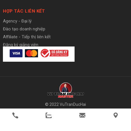
HỢP TÁC LIÊN KẾT
Agency - Đại lý
Đào tạo doanh nghiệp
Affiliate - Tiếp thị liên kết
Đăng ký giảng viên
© 2022 VuTranDucHai
member